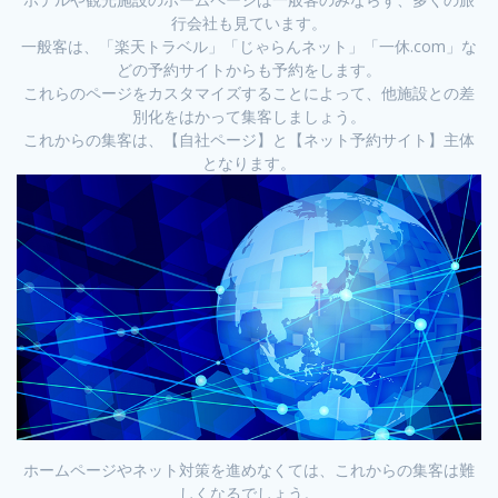
行会社も見ています。
一般客は、「楽天トラベル」「じゃらんネット」「一休.com」な
どの予約サイトからも予約をします。
これらのページをカスタマイズすることによって、他施設との差
別化をはかって集客しましょう。
これからの集客は、【自社ページ】と【ネット予約サイト】主体
となります。
ホームページやネット対策を進めなくては、これからの集客は難
しくなるでしょう。